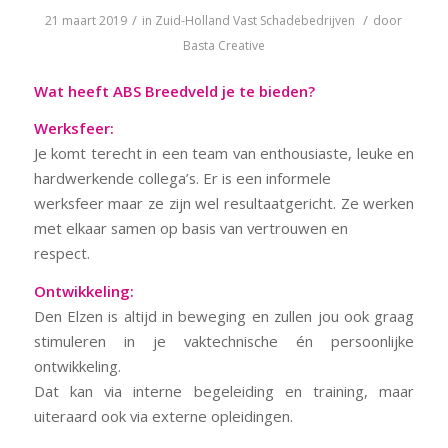
/
/
21 maart 2019
in
Zuid-Holland
Vast
Schadebedrijven
door
Basta Creative
Wat heeft ABS Breedveld je te bieden?
Werksfeer:
Je komt terecht in een team van enthousiaste, leuke en
hardwerkende collega’s. Er is een informele
werksfeer maar ze zijn wel resultaatgericht. Ze werken
met elkaar samen op basis van vertrouwen en
respect.
Ontwikkeling:
Den Elzen is altijd in beweging en zullen jou ook graag
stimuleren in je vaktechnische én persoonlijke
ontwikkeling.
Dat kan via interne begeleiding en training, maar
uiteraard ook via externe opleidingen.