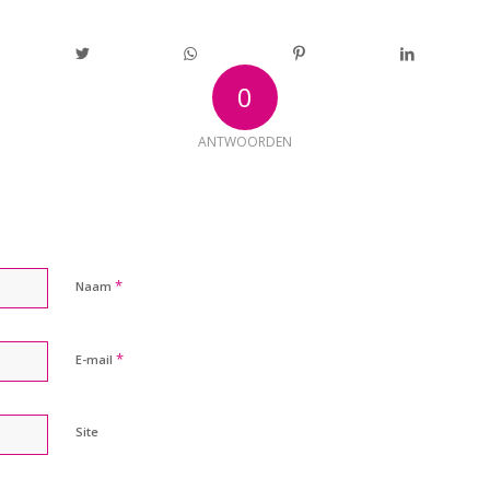
0
ANTWOORDEN
*
Naam
*
E-mail
Site