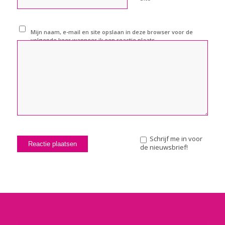
Mijn naam, e-mail en site opslaan in deze browser voor de
volgende keer wanneer ik een reactie plaats.
Schrijf me in voor
de nieuwsbrief!