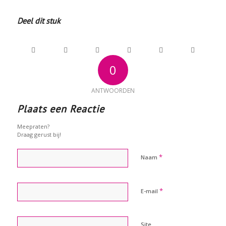
Deel dit stuk
0
ANTWOORDEN
Plaats een Reactie
Meepraten?
Draag gerust bij!
*
Naam
*
E-mail
Site