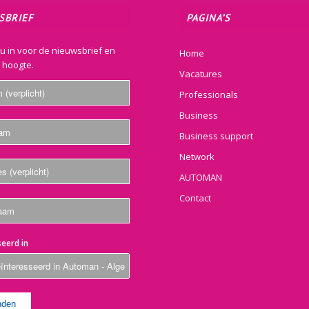
SBRIEF
PAGINA’S
nu in voor de nieuwsbrief en
Home
e hoogte.
Vacatures
Professionals
Business
Business support
Network
AUTOMAN
Contact
eerd in