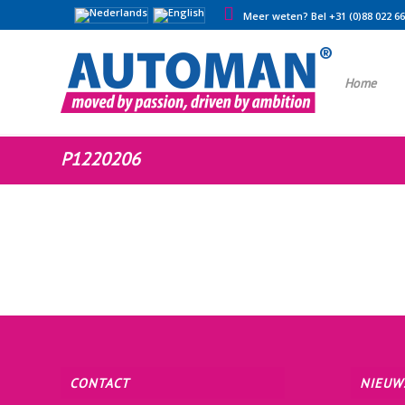
Meer weten? Bel +31 (0)88 022 6
Home
P1220206
CONTACT
NIEUW