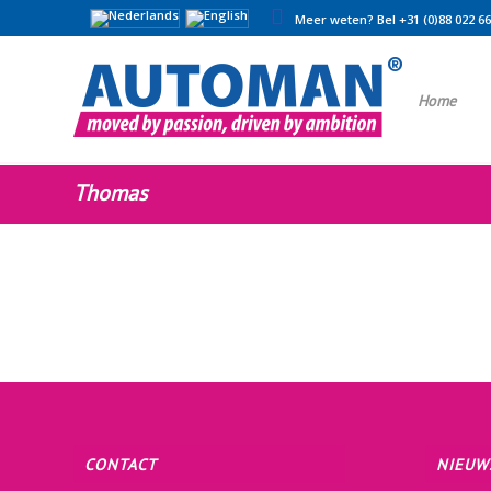
Meer weten? Bel +31 (0)88 022 6
Home
Thomas
CONTACT
NIEUW