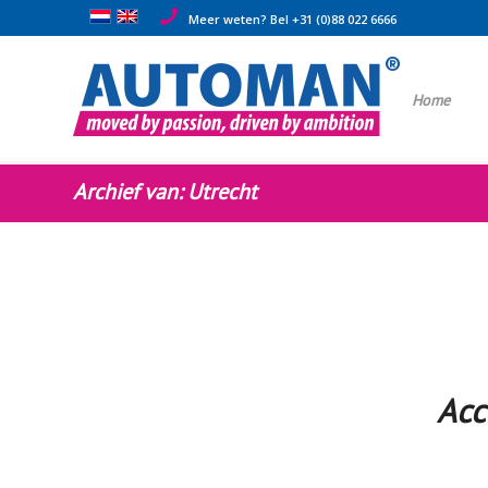
Meer weten? Bel +31 (0)88 022 6666
Home
Archief van: Utrecht
Acc