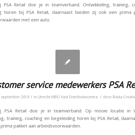
 PSA Retail doe je in teamverband. Ontwikkeling, training, 
ng horen bij PSA Retail, daarnaast bieden zij ook een prima 
orwaarden met een auto.
tomer service medewerkers PSA Re
/
/
 september 2019
in
Utrecht
MBO
Vast
Distributiecentra
door
Basta Creati
j PSA Retail doe je in teamverband. Op mooie locatie in 
ng, training, coaching en begeleiding horen bij PSA Retail, daarn
n prima pakket aan arbeidsvoorwaarden.