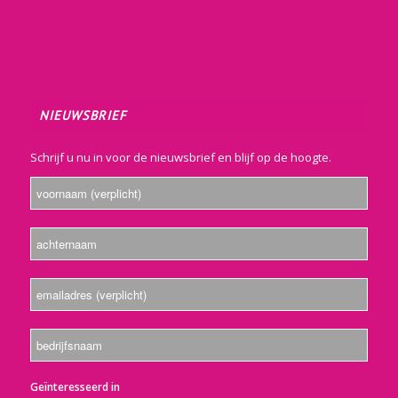
NIEUWSBRIEF
Schrijf u nu in voor de nieuwsbrief en blijf op de hoogte.
Geïnteresseerd in