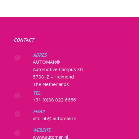
CONTACT
ADRES
AUTOMAN®
Automotive Campus 30
5708 JZ – Helmond
The Netherlands
TEL
+31 (0)88 022 6666
EMAIL
info-nl @ automan.nl
WEBSITE
www.automan.nl