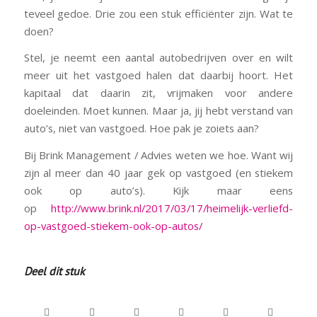
teveel gedoe. Drie zou een stuk efficiënter zijn. Wat te
doen?
Stel, je neemt een aantal autobedrijven over en wilt
meer uit het vastgoed halen dat daarbij hoort. Het
kapitaal dat daarin zit, vrijmaken voor andere
doeleinden. Moet kunnen. Maar ja, jij hebt verstand van
auto’s, niet van vastgoed. Hoe pak je zoiets aan?
Bij Brink Management / Advies weten we hoe. Want wij
zijn al meer dan 40 jaar gek op vastgoed (en stiekem
ook op auto’s). Kijk maar eens
op
http://www.brink.nl/2017/03/17/heimelijk-verliefd-
op-vastgoed-stiekem-ook-op-autos/
Deel dit stuk